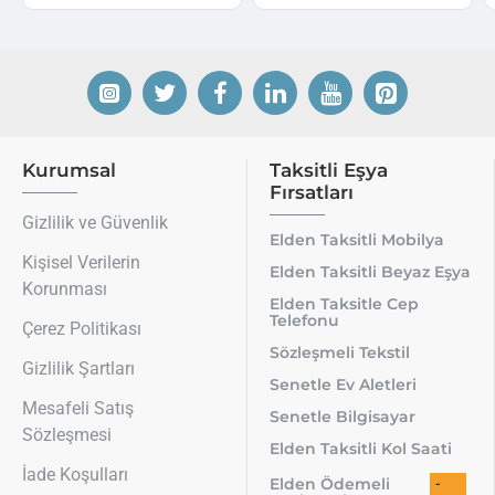
Kurumsal
Taksitli Eşya
Fırsatları
Gizlilik ve Güvenlik
Elden Taksitli Mobilya
Kişisel Verilerin
Elden Taksitli Beyaz Eşya
Korunması
Elden Taksitle Cep
Telefonu
Çerez Politikası
Sözleşmeli Tekstil
Gizlilik Şartları
Senetle Ev Aletleri
Mesafeli Satış
Senetle Bilgisayar
Sözleşmesi
Elden Taksitli Kol Saati
İade Koşulları
Elden Ödemeli
-