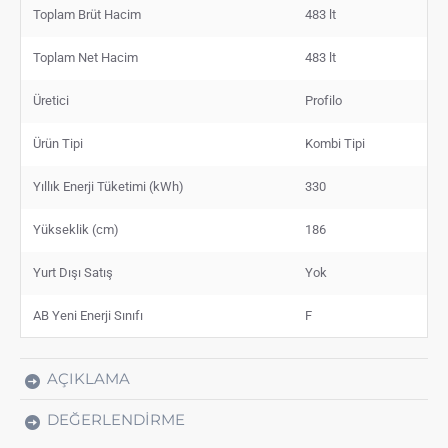
Toplam Brüt Hacim
483 lt
Toplam Net Hacim
483 lt
Üretici
Profilo
Ürün Tipi
Kombi Tipi
Yıllık Enerji Tüketimi (kWh)
330
Yükseklik (cm)
186
Yurt Dışı Satış
Yok
AB Yeni Enerji Sınıfı
F
AÇIKLAMA
DEĞERLENDIRME