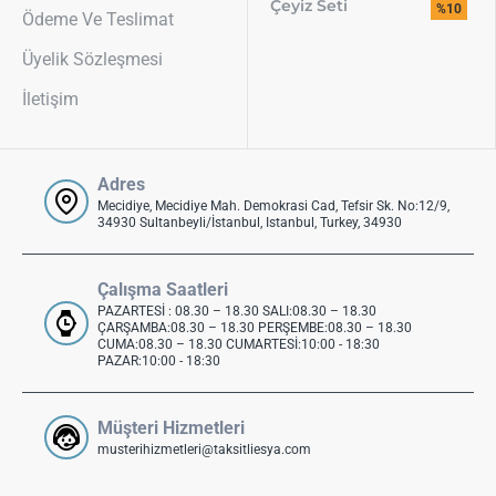
Çeyiz Seti
%10
Ödeme Ve Teslimat
Üyelik Sözleşmesi
İletişim
Adres
Mecidiye, Mecidiye Mah. Demokrasi Cad, Tefsir Sk. No:12/9,
34930 Sultanbeyli/İstanbul, Istanbul, Turkey, 34930
Çalışma Saatleri
PAZARTESİ : 08.30 – 18.30 SALI:08.30 – 18.30
ÇARŞAMBA:08.30 – 18.30 PERŞEMBE:08.30 – 18.30
CUMA:08.30 – 18.30 CUMARTESİ:10:00 - 18:30
PAZAR:10:00 - 18:30
Müşteri Hizmetleri
musterihizmetleri@taksitliesya.com