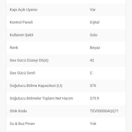
Kapı Açık Uyarısı
Var
Kontrol Paneli
Dijital
Kullanım Şekli
Solo
Renk
Beyaz
Ses Gücü Düzeyi Db(A)
42
Ses Gücü Sınıfı
C
Soğutucu Bölme Kapasitesi (Lt)
376
Soğutucu Bölmeler Toplam Net Hacim
375 lt
Stok Kodu
TEV00000AQQ71
Su & Buz Pınarı
Yok