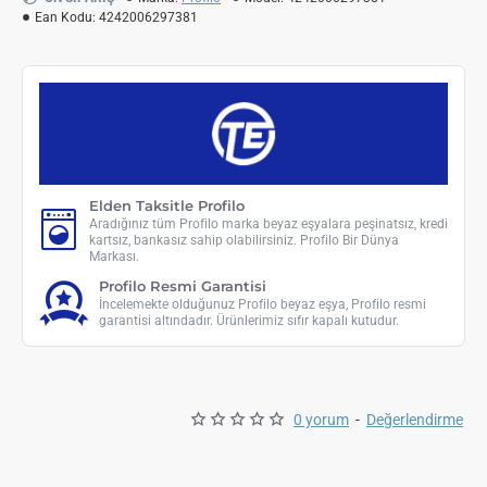
Ean Kodu:
4242006297381
Elden Taksitle Profilo
Aradığınız tüm Profilo marka beyaz eşyalara peşinatsız, kredi
kartsız, bankasız sahip olabilirsiniz. Profilo Bir Dünya
Markası.
Profilo Resmi Garantisi
İncelemekte olduğunuz Profilo beyaz eşya, Profilo resmi
garantisi altındadır. Ürünlerimiz sıfır kapalı kutudur.
0 yorum
-
Değerlendirme