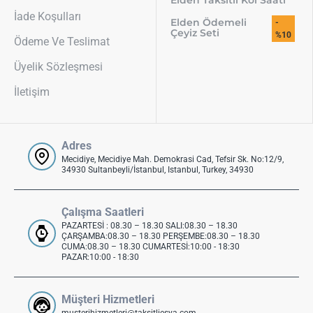
İade Koşulları
Elden Ödemeli
-
Çeyiz Seti
%10
Ödeme Ve Teslimat
Üyelik Sözleşmesi
İletişim
Adres
Mecidiye, Mecidiye Mah. Demokrasi Cad, Tefsir Sk. No:12/9,
34930 Sultanbeyli/İstanbul, Istanbul, Turkey, 34930
Çalışma Saatleri
PAZARTESİ : 08.30 – 18.30 SALI:08.30 – 18.30
ÇARŞAMBA:08.30 – 18.30 PERŞEMBE:08.30 – 18.30
CUMA:08.30 – 18.30 CUMARTESİ:10:00 - 18:30
PAZAR:10:00 - 18:30
Müşteri Hizmetleri