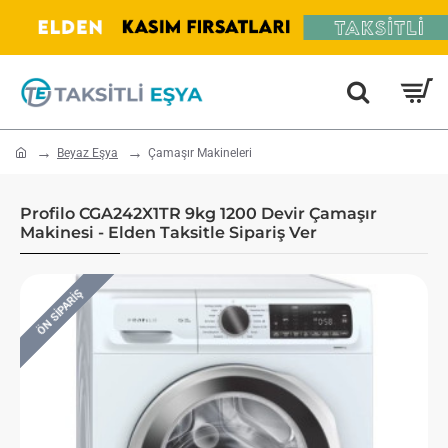
home
Beyaz Eşya
Çamaşır Makineleri
Profilo CGA242X1TR 9kg 1200 Devir Çamaşır
Makinesi - Elden Taksitle Sipariş Ver
ÖN SIPARIŞ