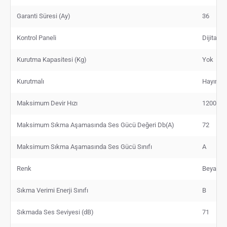
Garanti Süresi (Ay)
36
Kontrol Paneli
Dijital
Kurutma Kapasitesi (Kg)
Yok
Kurutmalı
Hayır
Maksimum Devir Hızı
1200
Maksimum Sıkma Aşamasında Ses Gücü Değeri Db(A)
72
Maksimum Sıkma Aşamasında Ses Gücü Sınıfı
A
Renk
Beyaz
Sıkma Verimi Enerji Sınıfı
B
Sıkmada Ses Seviyesi (dB)
71