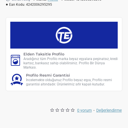
Ean Kodu:
4242006295295
Elden Taksitle Profilo
Aradığınız tüm Profilo marka beyaz eşyalara peşinatsız, kredi
kartsız, bankasız sahip olabilirsiniz. Profilo Bir Dünya
Markası.
Profilo Resmi Garantisi
İncelemekte olduğunuz Profilo beyaz eşya, Profilo resmi
garantisi altındadır. Ürünlerimiz sıfır kapalı kutudur.
0 yorum
-
Değerlendirme