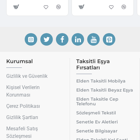
Kurumsal
Taksitli Eşya
Fırsatları
Gizlilik ve Güvenlik
Elden Taksitli Mobilya
Kişisel Verilerin
Elden Taksitli Beyaz Eşya
Korunması
Elden Taksitle Cep
Telefonu
Çerez Politikası
Sözleşmeli Tekstil
Gizlilik Şartları
Senetle Ev Aletleri
Mesafeli Satış
Senetle Bilgisayar
Sözleşmesi
Elden Taksitli Kol Saati