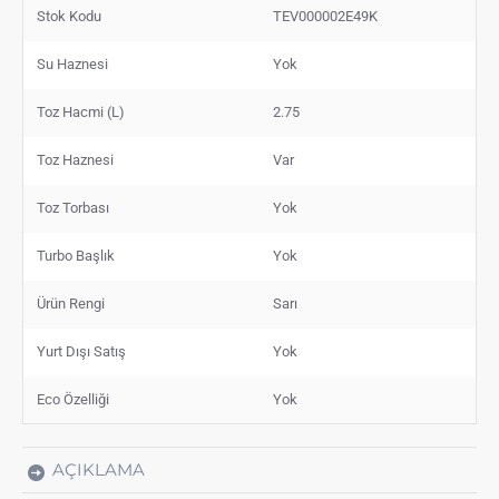
Stok Kodu
TEV000002E49K
Su Haznesi
Yok
Toz Hacmi (L)
2.75
Toz Haznesi
Var
Toz Torbası
Yok
Turbo Başlık
Yok
Ürün Rengi
Sarı
Yurt Dışı Satış
Yok
Eco Özelliği
Yok
AÇIKLAMA