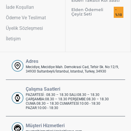
Elden Taksitli Kol Saati
İade Koşulları
Elden Ödemeli
-
Çeyiz Seti
%10
Ödeme Ve Teslimat
Üyelik Sözleşmesi
İletişim
Adres
Mecidiye, Mecidiye Mah. Demokrasi Cad, Tefsir Sk. No:12/9,
34930 Sultanbeyli/İstanbul, Istanbul, Turkey, 34930
Çalışma Saatleri
PAZARTESİ : 08.30 – 18.30 SALI:08.30 – 18.30
ÇARŞAMBA:08.30 – 18.30 PERŞEMBE:08.30 – 18.30
CUMA:08.30 – 18.30 CUMARTESİ:10:00 - 18:30
PAZAR:10:00 - 18:30
Müşteri Hizmetleri