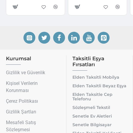
Kurumsal
Taksitli Eşya
Fırsatları
Gizlilik ve Güvenlik
Elden Taksitli Mobilya
Kişisel Verilerin
Elden Taksitli Beyaz Eşya
Korunması
Elden Taksitle Cep
Telefonu
Çerez Politikası
Sözleşmeli Tekstil
Gizlilik Şartları
Senetle Ev Aletleri
Mesafeli Satış
Senetle Bilgisayar
Sözleşmesi