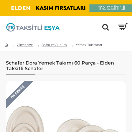
home
Züccaciye
Sofra ve Sunum
Yemek Takımları
Schafer Dora Yemek Takımı 60 Parça - Elden
Taksitli Schafer
ÖN SIPARIŞ