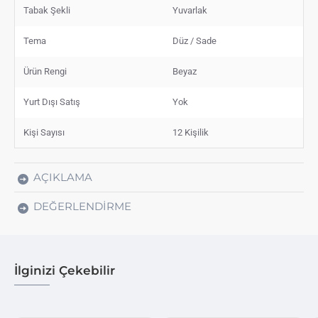
Tabak Şekli
Yuvarlak
Tema
Düz / Sade
Ürün Rengi
Beyaz
Yurt Dışı Satış
Yok
Kişi Sayısı
12 Kişilik
AÇIKLAMA
DEĞERLENDIRME
İlginizi Çekebilir