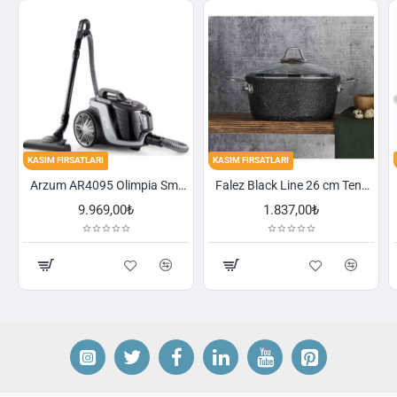
KASIM FIRSATLARI
KASIM FIRSATLARI
Arzum AR4095 Olimpia Smart Cyclone Filtreli Süpürge - Füme
Falez Black Line 26 cm Tencere
1.837,00₺
2.521,00₺