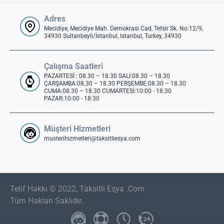
Adres
Mecidiye, Mecidiye Mah. Demokrasi Cad, Tefsir Sk. No:12/9,
34930 Sultanbeyli/İstanbul, Istanbul, Turkey, 34930
Çalışma Saatleri
PAZARTESİ : 08.30 – 18.30 SALI:08.30 – 18.30
ÇARŞAMBA:08.30 – 18.30 PERŞEMBE:08.30 – 18.30
CUMA:08.30 – 18.30 CUMARTESİ:10:00 - 18:30
PAZAR:10:00 - 18:30
Müşteri Hizmetleri
musterihizmetleri@taksitliesya.com
Telif Hakkı © 2022, Taksitli Eşya .Com
Tüm Hakları Saklıdır..