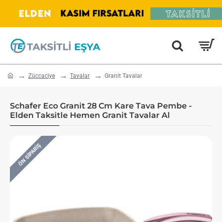
home
Züccaciye
Tavalar
Granit Tavalar
Schafer Eco Granit 28 Cm Kare Tava Pembe -
Elden Taksitle Hemen Granit Tavalar Al
ÖN SIPARIŞ