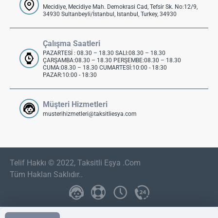
Mecidiye, Mecidiye Mah. Demokrasi Cad, Tefsir Sk. No:12/9,
34930 Sultanbeyli/İstanbul, Istanbul, Turkey, 34930
Çalışma Saatleri
PAZARTESİ : 08.30 – 18.30 SALI:08.30 – 18.30
ÇARŞAMBA:08.30 – 18.30 PERŞEMBE:08.30 – 18.30
CUMA:08.30 – 18.30 CUMARTESİ:10:00 - 18:30
PAZAR:10:00 - 18:30
Müşteri Hizmetleri
musterihizmetleri@taksitliesya.com
Telif Hakkı © 2022, Taksitli Eşya .Com
Tüm Hakları Saklıdır..