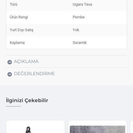
Türü
Izgara Tava
Ürün Rengi
Pembe
Yurt Dışı Satış
Yok
Kaplama
Seramik
AÇIKLAMA
DEĞERLENDIRME
İlginizi Çekebilir