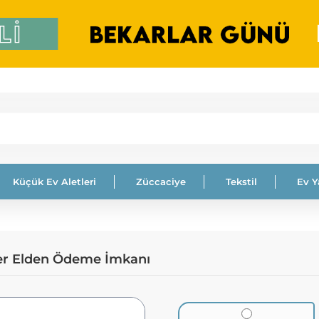
Küçük Ev Aletleri
Züccaciye
Tekstil
Ev 
fer Elden Ödeme İmkanı