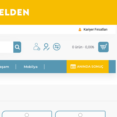
Kariyer Fırsatları
0 ürün - 0,00₺
Yaşam
Mobilya
ANINDA SONUÇ