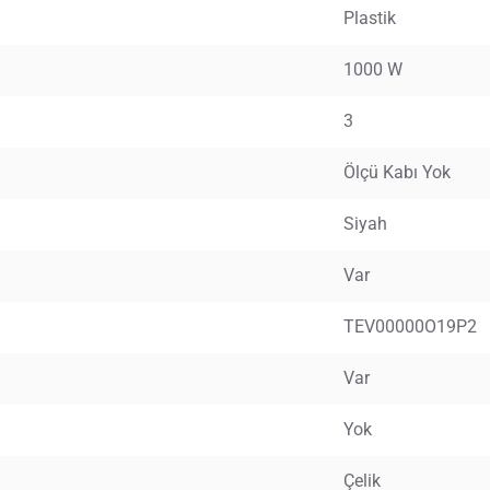
Plastik
1000 W
3
Ölçü Kabı Yok
Siyah
Var
TEV00000O19P2
Var
Yok
Çelik