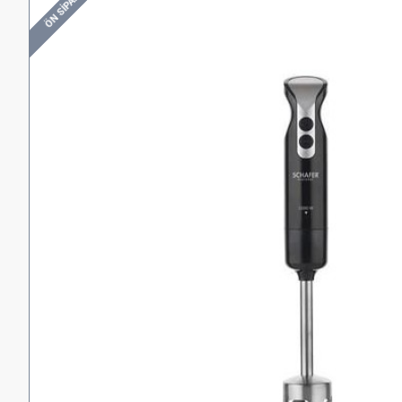
ÖN SIPARIŞ