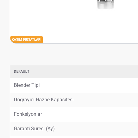
KASIM FIRSATLARI
DEFAULT
Blender Tipi
Doğrayıcı Hazne Kapasitesi
Fonksiyonlar
Garanti Süresi (Ay)