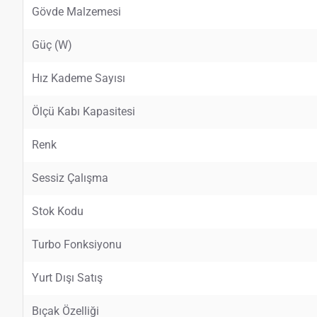
Gövde Malzemesi
Güç (W)
Hız Kademe Sayısı
Ölçü Kabı Kapasitesi
Renk
Sessiz Çalışma
Stok Kodu
Turbo Fonksiyonu
Yurt Dışı Satış
Bıçak Özelliği