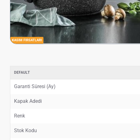
KASIM FIRSATLARI
DEFAULT
Garanti Süresi (Ay)
Kapak Adedi
Renk
Stok Kodu