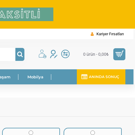
Kariyer Fırsatları
0 ürün - 0,00₺
Yaşam
Mobilya
ANINDA SONUÇ