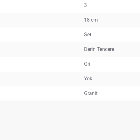
3
18 cm
Set
Derin Tencere
Gri
Yok
Granit