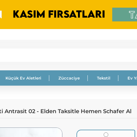
Küçük Ev Aletleri
Züccaciye
Tekstil
Ev 
i Antrasit 02 - Elden Taksitle Hemen Schafer Al