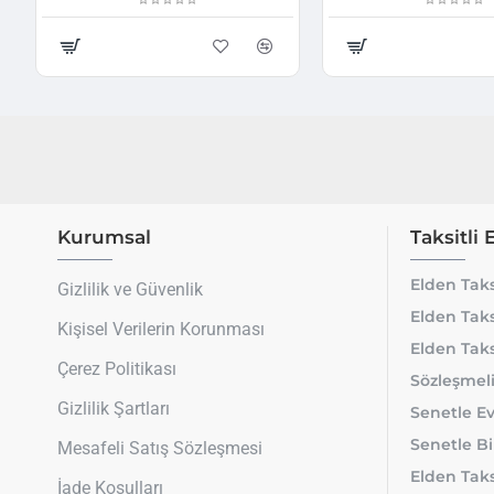
Kurumsal
Taksitli 
Elden Taks
Gizlilik ve Güvenlik
Elden Taks
Kişisel Verilerin Korunması
Elden Taks
Çerez Politikası
Sözleşmeli
Gizlilik Şartları
Senetle Ev
Senetle Bi
Mesafeli Satış Sözleşmesi
Elden Taksi
İade Koşulları