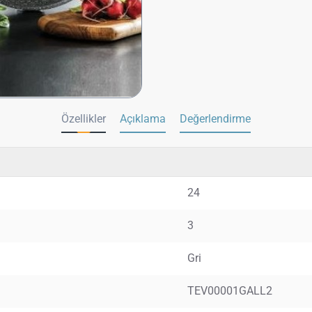
Özellikler
Açıklama
Değerlendirme
24
3
Gri
TEV00001GALL2