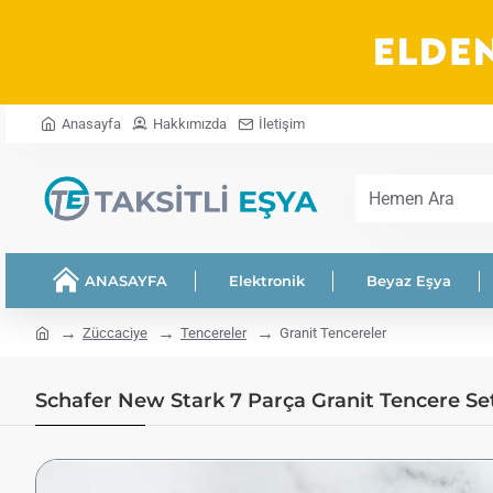
Anasayfa
Hakkımızda
İletişim
Hemen
Ara
ANASAYFA
Elektronik
Beyaz Eşya
home
Züccaciye
Tencereler
Granit Tencereler
Schafer New Stark 7 Parça Granit Tencere Set