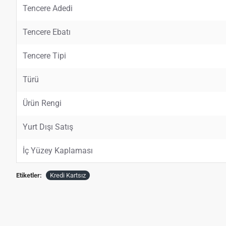
Tencere Adedi
Tencere Ebatı
Tencere Tipi
Türü
Ürün Rengi
Yurt Dışı Satış
İç Yüzey Kaplaması
Etiketler:
Kredi Kartsız