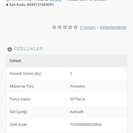
Ean Kodu:
8699131669051
0 yorum
-
Değerlendirme
ÖZELLIKLER
Default
Garanti Süresi (Ay)
2
Malzeme Türü
Porselen
Parça Sayısı
30 Parça
Set İçeriği
Kahvaltı
Stok Kodu
TEV00000WDMQ6