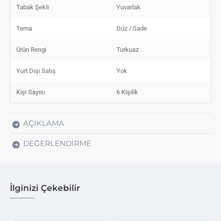
Tabak Şekli
Yuvarlak
Tema
Düz / Sade
Ürün Rengi
Turkuaz
Yurt Dışı Satış
Yok
Kişi Sayısı
6 Kişilik
AÇIKLAMA
DEĞERLENDIRME
İlginizi Çekebilir