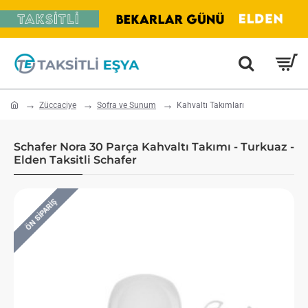
home
Züccaciye
Sofra ve Sunum
Kahvaltı Takımları
Schafer Nora 30 Parça Kahvaltı Takımı - Turkuaz -
Elden Taksitli Schafer
ÖN SIPARIŞ