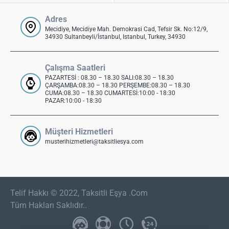
Adres
Mecidiye, Mecidiye Mah. Demokrasi Cad, Tefsir Sk. No:12/9,
34930 Sultanbeyli/İstanbul, Istanbul, Turkey, 34930
Çalışma Saatleri
PAZARTESİ : 08.30 – 18.30 SALI:08.30 – 18.30
ÇARŞAMBA:08.30 – 18.30 PERŞEMBE:08.30 – 18.30
CUMA:08.30 – 18.30 CUMARTESİ:10:00 - 18:30
PAZAR:10:00 - 18:30
Müşteri Hizmetleri
musterihizmetleri@taksitliesya.com
Telif Hakkı © 2022, Taksitli Eşya .Com
Tüm Hakları Saklıdır..