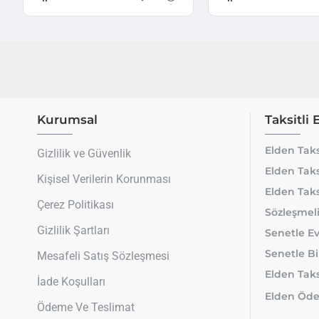
Kurumsal
Taksitli 
Elden Taks
Gizlilik ve Güvenlik
Elden Taks
Kişisel Verilerin Korunması
Elden Taks
Çerez Politikası
Sözleşmeli
Gizlilik Şartları
Senetle Ev
Senetle Bi
Mesafeli Satış Sözleşmesi
Elden Taksi
İade Koşulları
Elden Öde
Ödeme Ve Teslimat