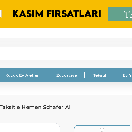
Küçük Ev Aletleri
Züccaciye
Tekstil
Ev 
 Taksitle Hemen Schafer Al