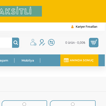
Kariyer Fırsatları
0 ürün - 0,00₺
Yaşam
Mobilya
ANINDA SONUÇ