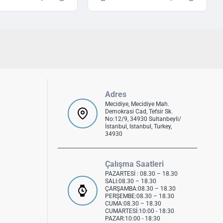
Adres
Mecidiye, Mecidiye Mah.
Demokrasi Cad, Tefsir Sk.
No:12/9, 34930 Sultanbeyli/
İstanbul, Istanbul, Turkey,
34930
Çalışma Saatleri
PAZARTESİ : 08.30 – 18.30
SALI:08.30 – 18.30
ÇARŞAMBA:08.30 – 18.30
PERŞEMBE:08.30 – 18.30
CUMA:08.30 – 18.30
CUMARTESİ:10:00 - 18:30
PAZAR:10:00 - 18:30