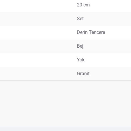
20 cm
Set
Derin Tencere
Bej
Yok
Granit