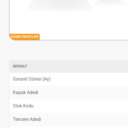
KASIM FIRSATLARI
DEFAULT
Garanti Süresi (Ay)
Kapak Adedi
Stok Kodu
Tencere Adedi