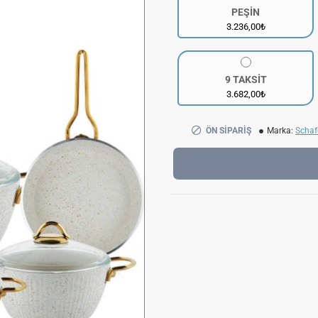
PEŞİN
3.236,00₺
9 TAKSİT
3.682,00₺
ÖN SIPARIŞ
Marka:
Schaf