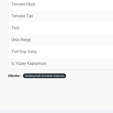
Tencere Ebatı
Tencere Tipi
Türü
Ürün Rengi
Yurt Dışı Satış
İç Yüzey Kaplaması
Etiketler:
Sözleşmeli Schafer Satıcısı