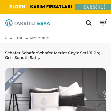
home
Tekstil
Çeyiz Paketleri
Schafer SchaferSchafer Merlot Çeyiz Seti-11 Prç.-
Gri - Senetli Satış
ÖN SIPARIŞ