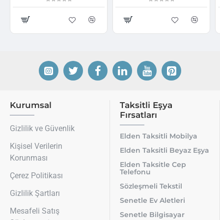
Kurumsal
Taksitli Eşya
Fırsatları
Gizlilik ve Güvenlik
Elden Taksitli Mobilya
Kişisel Verilerin
Elden Taksitli Beyaz Eşya
Korunması
Elden Taksitle Cep
Telefonu
Çerez Politikası
Sözleşmeli Tekstil
Gizlilik Şartları
Senetle Ev Aletleri
Mesafeli Satış
Senetle Bilgisayar