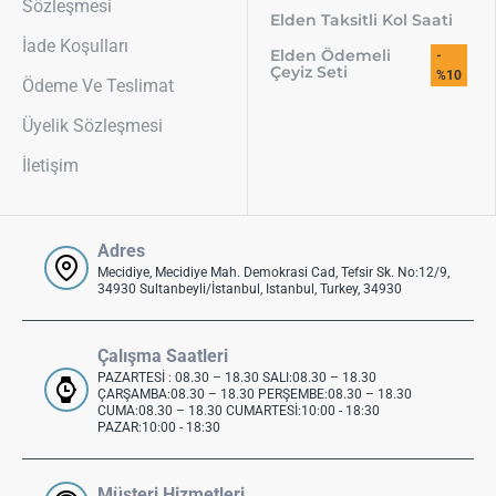
Sözleşmesi
Elden Taksitli Kol Saati
İade Koşulları
Elden Ödemeli
-
Çeyiz Seti
%10
Ödeme Ve Teslimat
Üyelik Sözleşmesi
İletişim
Adres
Mecidiye, Mecidiye Mah. Demokrasi Cad, Tefsir Sk. No:12/9,
34930 Sultanbeyli/İstanbul, Istanbul, Turkey, 34930
Çalışma Saatleri
PAZARTESİ : 08.30 – 18.30 SALI:08.30 – 18.30
ÇARŞAMBA:08.30 – 18.30 PERŞEMBE:08.30 – 18.30
CUMA:08.30 – 18.30 CUMARTESİ:10:00 - 18:30
PAZAR:10:00 - 18:30
Müşteri Hizmetleri