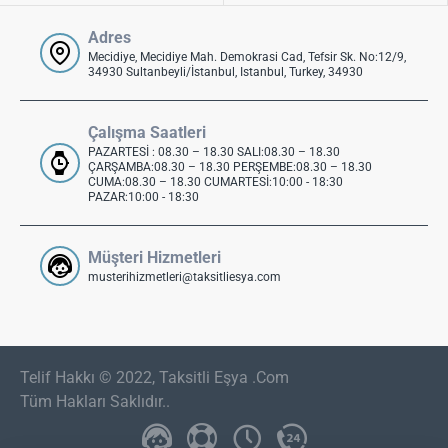
Adres
Mecidiye, Mecidiye Mah. Demokrasi Cad, Tefsir Sk. No:12/9,
34930 Sultanbeyli/İstanbul, Istanbul, Turkey, 34930
Çalışma Saatleri
PAZARTESİ : 08.30 – 18.30 SALI:08.30 – 18.30
ÇARŞAMBA:08.30 – 18.30 PERŞEMBE:08.30 – 18.30
CUMA:08.30 – 18.30 CUMARTESİ:10:00 - 18:30
PAZAR:10:00 - 18:30
Müşteri Hizmetleri
musterihizmetleri@taksitliesya.com
Telif Hakkı © 2022, Taksitli Eşya .Com
Tüm Hakları Saklıdır..