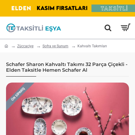
home
Züccaciye
Sofra ve Sunum
Kahvaltı Takımları
Schafer Sharon Kahvaltı Takımı 32 Parça Çiçekli -
Elden Taksitle Hemen Schafer Al
ÖN SIPARIŞ