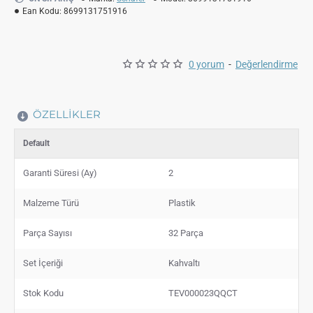
Ean Kodu:
8699131751916
0 yorum
-
Değerlendirme
ÖZELLIKLER
Default
Garanti Süresi (Ay)
2
Malzeme Türü
Plastik
Parça Sayısı
32 Parça
Set İçeriği
Kahvaltı
Stok Kodu
TEV000023QQCT