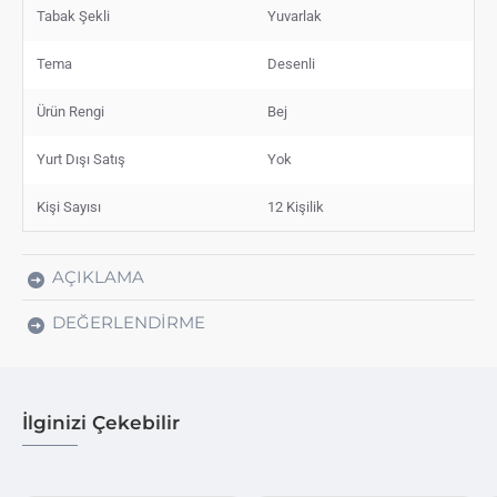
Tabak Şekli
Yuvarlak
Tema
Desenli
Ürün Rengi
Bej
Yurt Dışı Satış
Yok
Kişi Sayısı
12 Kişilik
AÇIKLAMA
DEĞERLENDIRME
İlginizi Çekebilir