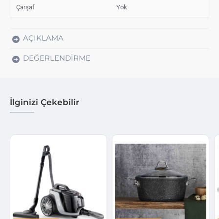
Çarşaf
Yok
AÇIKLAMA
DEĞERLENDIRME
İlginizi Çekebilir