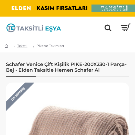
home
Tekstil
Pike ve Takımları
Schafer Venice Çift Kişilik PIKE-200X230-1 Parça-
Bej - Elden Taksitle Hemen Schafer Al
ÖN SIPARIŞ