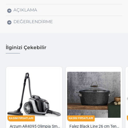
AÇIKLAMA
DEĞERLENDIRME
İlginizi Çekebilir
KASIM FIRSATLARI
KASIM FIRSATLARI
Arzum AR4095 Olimpia Smart Cyclone Filtreli Süpürge - Füme
Falez Black Line 26 cm Tencere