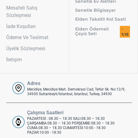
Senetle Ev Aletleri
Mesafeli Satış
Senetle Bilgisayar
Sözleşmesi
Elden Taksitli Kol Saati
İade Koşulları
Elden Ödemeli
-
Çeyiz Seti
%10
Ödeme Ve Teslimat
Üyelik Sözleşmesi
İletişim
Adres
Mecidiye, Mecidiye Mah. Demokrasi Cad, Tefsir Sk. No:12/9,
34930 Sultanbeyli/İstanbul, Istanbul, Turkey, 34930
Çalışma Saatleri
PAZARTESİ : 08.30 – 18.30 SALI:08.30 – 18.30
ÇARŞAMBA:08.30 – 18.30 PERŞEMBE:08.30 – 18.30
CUMA:08.30 – 18.30 CUMARTESİ:10:00 - 18:30
PAZAR:10:00 - 18:30