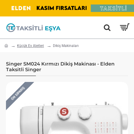
home
Küçük Ev Aletleri
Dikiş Makinaları
Singer SM024 Kırmızı Dikiş Makinası - Elden
Taksitli Singer
ÖN SIPARIŞ