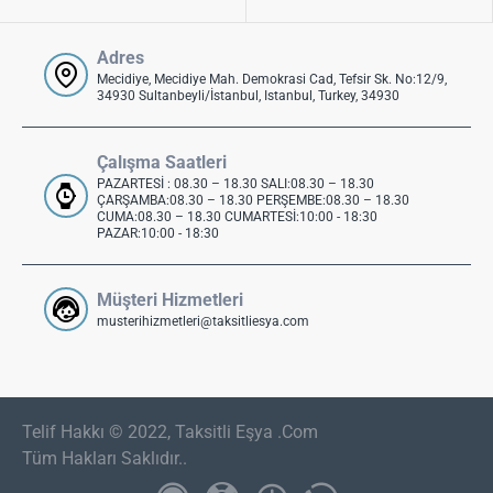
Adres
Mecidiye, Mecidiye Mah. Demokrasi Cad, Tefsir Sk. No:12/9,
34930 Sultanbeyli/İstanbul, Istanbul, Turkey, 34930
Çalışma Saatleri
PAZARTESİ : 08.30 – 18.30 SALI:08.30 – 18.30
ÇARŞAMBA:08.30 – 18.30 PERŞEMBE:08.30 – 18.30
CUMA:08.30 – 18.30 CUMARTESİ:10:00 - 18:30
PAZAR:10:00 - 18:30
Müşteri Hizmetleri
musterihizmetleri@taksitliesya.com
Telif Hakkı © 2022, Taksitli Eşya .Com
Tüm Hakları Saklıdır..