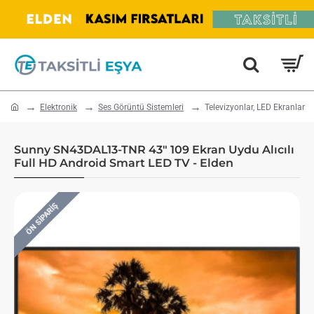
home
Elektronik
Ses Görüntü Sistemleri
Televizyonlar, LED Ekranlar
Sunny SN43DAL13-TNR 43" 109 Ekran Uydu Alıcılı
Full HD Android Smart LED TV - Elden
ÖN SIPARIŞ