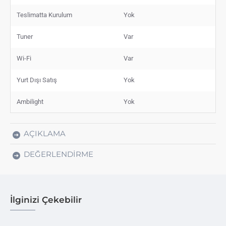
Teslimatta Kurulum
Yok
Tuner
Var
Wi-Fi
Var
Yurt Dışı Satış
Yok
Ambilight
Yok
AÇIKLAMA
DEĞERLENDIRME
İlginizi Çekebilir