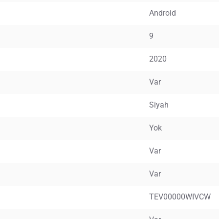
Android
9
2020
Var
Siyah
Yok
Var
Var
TEV00000WIVCW