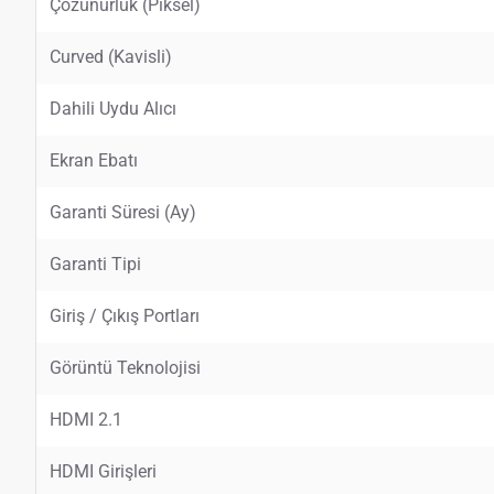
Çözünürlük (Piksel)
Curved (Kavisli)
Dahili Uydu Alıcı
Ekran Ebatı
Garanti Süresi (Ay)
Garanti Tipi
Giriş / Çıkış Portları
Görüntü Teknolojisi
HDMI 2.1
HDMI Girişleri