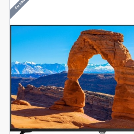
ÖN SIPARIŞ