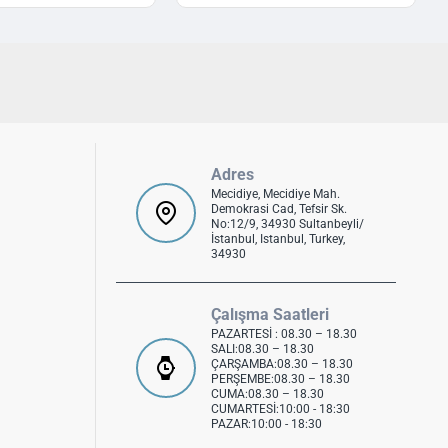
Adres
Mecidiye, Mecidiye Mah.
Demokrasi Cad, Tefsir Sk.
No:12/9, 34930 Sultanbeyli/
İstanbul, Istanbul, Turkey,
34930
Çalışma Saatleri
PAZARTESİ : 08.30 – 18.30
SALI:08.30 – 18.30
ÇARŞAMBA:08.30 – 18.30
PERŞEMBE:08.30 – 18.30
CUMA:08.30 – 18.30
CUMARTESİ:10:00 - 18:30
PAZAR:10:00 - 18:30