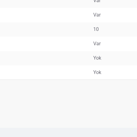
Var
Var
10
Var
Yok
Yok