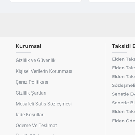
Kurumsal
Taksitli 
Elden Taks
Gizlilik ve Güvenlik
Elden Taks
Kişisel Verilerin Korunması
Elden Taks
Çerez Politikası
Sözleşmeli
Gizlilik Şartları
Senetle Ev
Senetle Bi
Mesafeli Satış Sözleşmesi
Elden Taksi
İade Koşulları
Elden Öde
Ödeme Ve Teslimat