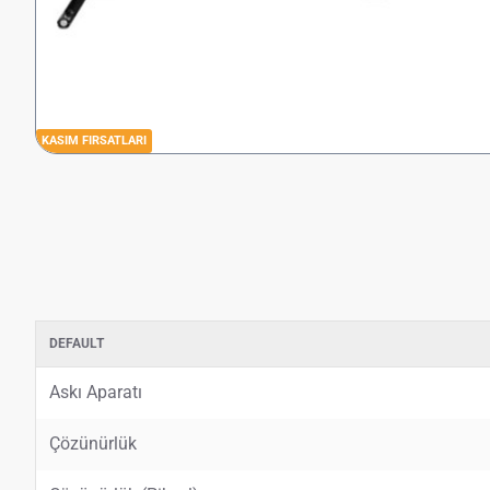
KASIM FIRSATLARI
DEFAULT
Askı Aparatı
Çözünürlük