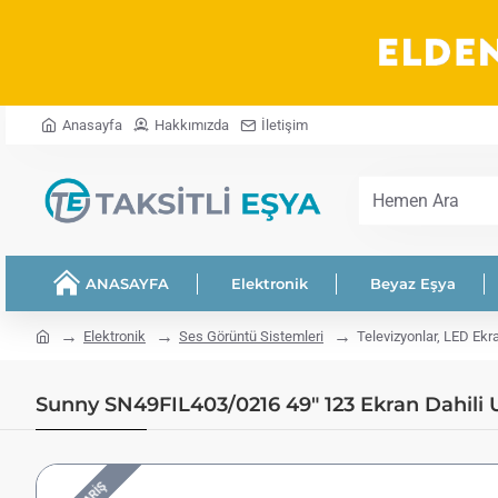
Anasayfa
Hakkımızda
İletişim
Hemen
Ara
ANASAYFA
Elektronik
Beyaz Eşya
home
Elektronik
Ses Görüntü Sistemleri
Televizyonlar, LED Ekr
Sunny SN49FIL403/0216 49" 123 Ekran Dahili U