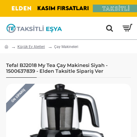
home
Küçük Ev Aletleri
Çay Makineleri
Tefal BJ2018 My Tea Çay Makinesi Siyah -
1500637839 - Elden Taksitle Sipariş Ver
ÖN SIPARIŞ