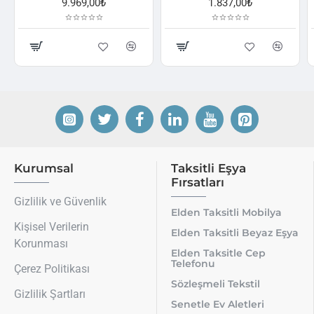
9.969,00₺
1.837,00₺
Kurumsal
Taksitli Eşya
Fırsatları
Gizlilik ve Güvenlik
Elden Taksitli Mobilya
Kişisel Verilerin
Elden Taksitli Beyaz Eşya
Korunması
Elden Taksitle Cep
Telefonu
Çerez Politikası
Sözleşmeli Tekstil
Gizlilik Şartları
Senetle Ev Aletleri