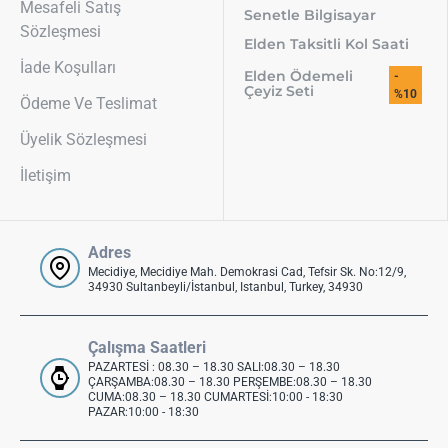
Mesafeli Satış
Senetle Bilgisayar
Sözleşmesi
Elden Taksitli Kol Saati
İade Koşulları
Elden Ödemeli
-
Çeyiz Seti
%10
Ödeme Ve Teslimat
Üyelik Sözleşmesi
İletişim
Adres
Mecidiye, Mecidiye Mah. Demokrasi Cad, Tefsir Sk. No:12/9,
34930 Sultanbeyli/İstanbul, Istanbul, Turkey, 34930
Çalışma Saatleri
PAZARTESİ : 08.30 – 18.30 SALI:08.30 – 18.30
ÇARŞAMBA:08.30 – 18.30 PERŞEMBE:08.30 – 18.30
CUMA:08.30 – 18.30 CUMARTESİ:10:00 - 18:30
PAZAR:10:00 - 18:30