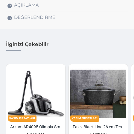
AÇIKLAMA
DEĞERLENDIRME
İlginizi Çekebilir
KASIM FIRSATLARI
KASIM FIRSATLARI
Arzum AR4095 Olimpia Smart Cyclone Filtreli Süpürge - Füme
Falez Black Line 26 cm Tencere