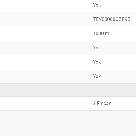
Yok
TEV00000OZR95
1000 ml
Yok
Yok
Yok
2 Fincan