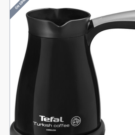
ÖN SIPARIŞ