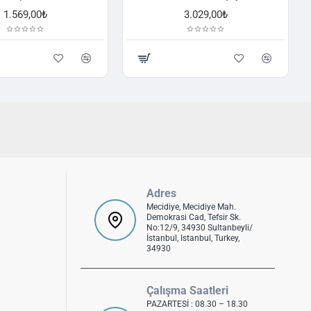
1.569,00₺
3.029,00₺
Adres
Mecidiye, Mecidiye Mah.
Demokrasi Cad, Tefsir Sk.
No:12/9, 34930 Sultanbeyli/
İstanbul, Istanbul, Turkey,
34930
Çalışma Saatleri
PAZARTESİ : 08.30 – 18.30