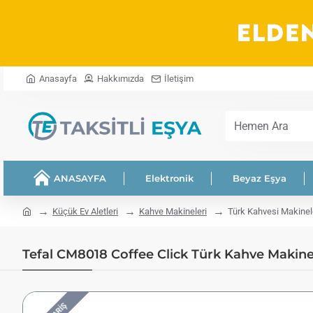
Anasayfa
Hakkımızda
İletişim
Hemen
Ara
ANASAYFA
Elektronik
Beyaz Eşya
home
Küçük Ev Aletleri
Kahve Makineleri
Türk Kahvesi Makinel
Tefal CM8018 Coffee Click Türk Kahve Makines