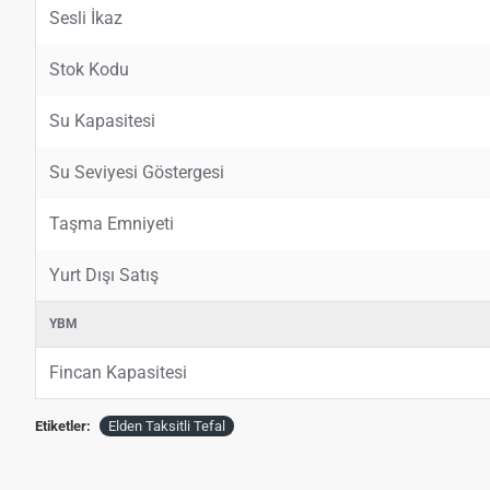
Sesli İkaz
Stok Kodu
Su Kapasitesi
Su Seviyesi Göstergesi
Taşma Emniyeti
Yurt Dışı Satış
YBM
Fincan Kapasitesi
Etiketler:
Elden Taksitli Tefal