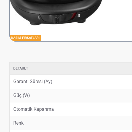
KASIM FIRSATLARI
DEFAULT
Garanti Süresi (Ay)
Güç (W)
Otomatik Kapanma
Renk