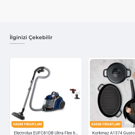
İlginizi Çekebilir
KASIM FIRSATLARI
KASIM FIRSATLARI
Electrolux EUFC81DB Ultra Flex 650 W Toz Torbasız Süpürge