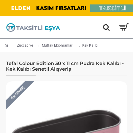
home
Züccaciye
Mutfak Ekipmanları
Kek Kalıbı
Tefal Colour Edition 30 x 11 cm Pudra Kek Kalıbı -
Kek Kalıbı Senetli Alışveriş
ÖN SIPARIŞ