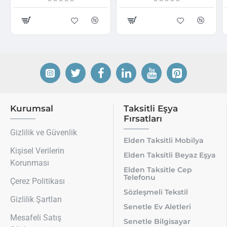
Kurumsal
Taksitli Eşya
Fırsatları
Gizlilik ve Güvenlik
Elden Taksitli Mobilya
Kişisel Verilerin
Elden Taksitli Beyaz Eşya
Korunması
Elden Taksitle Cep
Telefonu
Çerez Politikası
Sözleşmeli Tekstil
Gizlilik Şartları
Senetle Ev Aletleri
Mesafeli Satış
Senetle Bilgisayar