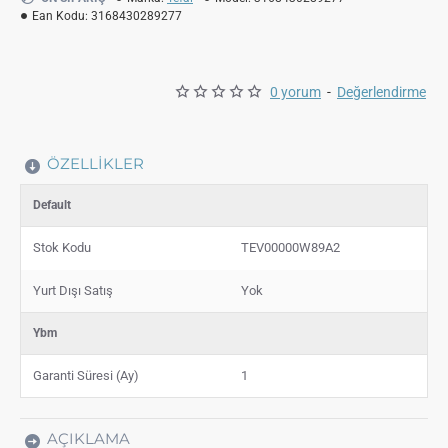
Ean Kodu:
3168430289277
0 yorum
-
Değerlendirme
ÖZELLIKLER
Default
Stok Kodu
TEV00000W89A2
Yurt Dışı Satış
Yok
Ybm
Garanti Süresi (Ay)
1
AÇIKLAMA