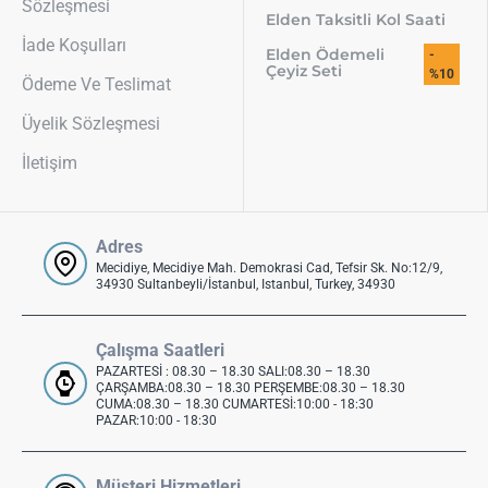
Sözleşmesi
Elden Taksitli Kol Saati
İade Koşulları
Elden Ödemeli
-
Çeyiz Seti
%10
Ödeme Ve Teslimat
Üyelik Sözleşmesi
İletişim
Adres
Mecidiye, Mecidiye Mah. Demokrasi Cad, Tefsir Sk. No:12/9,
34930 Sultanbeyli/İstanbul, Istanbul, Turkey, 34930
Çalışma Saatleri
PAZARTESİ : 08.30 – 18.30 SALI:08.30 – 18.30
ÇARŞAMBA:08.30 – 18.30 PERŞEMBE:08.30 – 18.30
CUMA:08.30 – 18.30 CUMARTESİ:10:00 - 18:30
PAZAR:10:00 - 18:30
Müşteri Hizmetleri