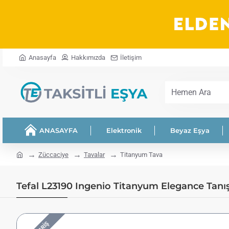
Anasayfa
Hakkımızda
İletişim
Hemen
Ara
ANASAYFA
Elektronik
Beyaz Eşya
home
Züccaciye
Tavalar
Titanyum Tava
Tefal L23190 Ingenio Titanyum Elegance Tanış