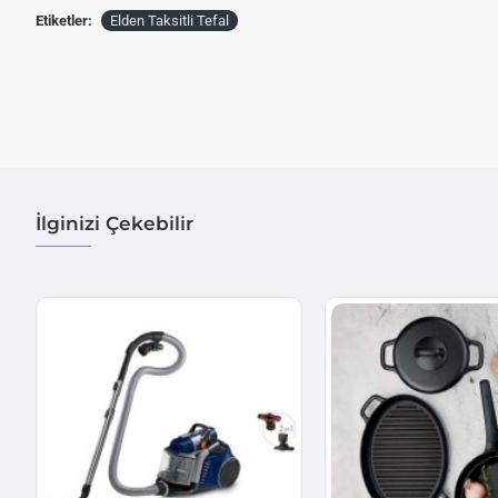
Etiketler:
Elden Taksitli Tefal
İlginizi Çekebilir