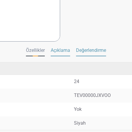
Özellikler
Açıklama
Değerlendirme
24
TEV00000JXVOO
Yok
Siyah