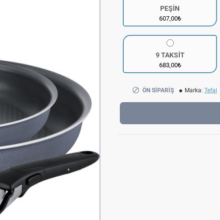
PEŞİN
607,00₺
9 TAKSİT
683,00₺
ÖN SIPARIŞ
Marka:
Tefal