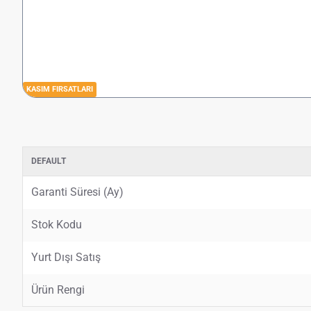
KASIM FIRSATLARI
DEFAULT
Garanti Süresi (Ay)
Stok Kodu
Yurt Dışı Satış
Ürün Rengi