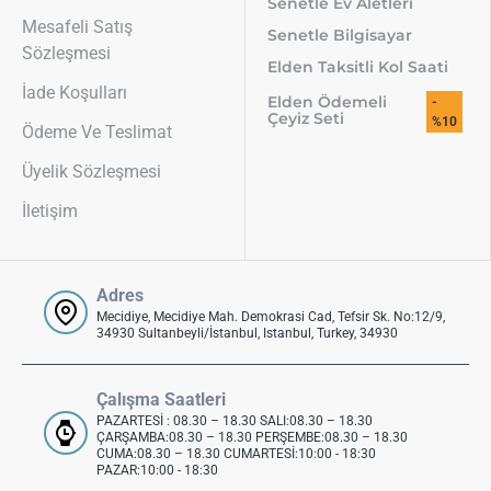
Senetle Ev Aletleri
Mesafeli Satış
Senetle Bilgisayar
Sözleşmesi
Elden Taksitli Kol Saati
İade Koşulları
Elden Ödemeli
-
Çeyiz Seti
%10
Ödeme Ve Teslimat
Üyelik Sözleşmesi
İletişim
Adres
Mecidiye, Mecidiye Mah. Demokrasi Cad, Tefsir Sk. No:12/9,
34930 Sultanbeyli/İstanbul, Istanbul, Turkey, 34930
Çalışma Saatleri
PAZARTESİ : 08.30 – 18.30 SALI:08.30 – 18.30
ÇARŞAMBA:08.30 – 18.30 PERŞEMBE:08.30 – 18.30
CUMA:08.30 – 18.30 CUMARTESİ:10:00 - 18:30
PAZAR:10:00 - 18:30