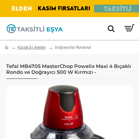
home
Küçük Ev Aletleri
Doğrayıcılar Rondolar
Tefal MB4705 MasterChop Powelix Maxi 4 Bıçaklı
Rondo ve Doğrayıcı 500 W Kırmızı -