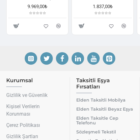
,00₺
1.837,00₺
2.521,00₺
Kurumsal
Taksitli Eşya
Fırsatları
Gizlilik ve Güvenlik
Elden Taksitli Mobilya
Kişisel Verilerin
Elden Taksitli Beyaz Eşya
Korunması
Elden Taksitle Cep
Telefonu
Çerez Politikası
Sözleşmeli Tekstil
Gizlilik Şartları