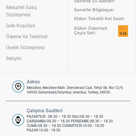
Senetle Ev Aletleri
Mesafeli Satış
Senetle Bilgisayar
Sözleşmesi
Elden Taksitli Kol Saati
İade Koşulları
Elden Ödemeli
-
Çeyiz Seti
%10
Ödeme Ve Teslimat
Üyelik Sözleşmesi
İletişim
Adres
Mecidiye, Mecidiye Mah. Demokrasi Cad, Tefsir Sk. No:12/9,
34930 Sultanbeyli/İstanbul, Istanbul, Turkey, 34930
Çalışma Saatleri
PAZARTESİ : 08.30 – 18.30 SALI:08.30 – 18.30
ÇARŞAMBA:08.30 – 18.30 PERŞEMBE:08.30 – 18.30
CUMA:08.30 – 18.30 CUMARTESİ:10:00 - 18:30
PAZAR:10:00 - 18:30