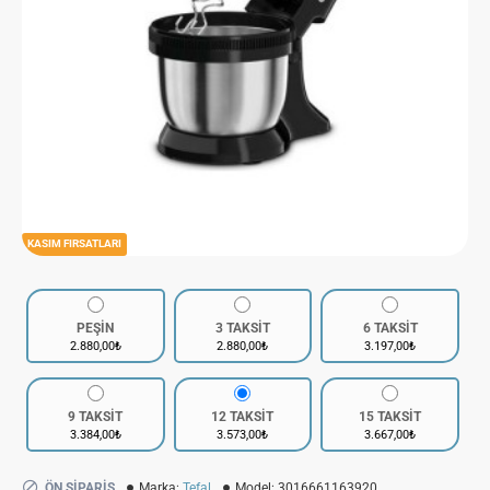
KASIM FIRSATLARI
PEŞİN
3 TAKSİT
6 TAKSİT
2.880,00₺
2.880,00₺
3.197,00₺
9 TAKSİT
12 TAKSİT
15 TAKSİT
3.384,00₺
3.573,00₺
3.667,00₺
ÖN SIPARIŞ
Marka:
Tefal
Model:
3016661163920