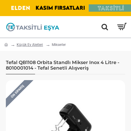
home
Küçük Ev Aletleri
Mikserler
Tefal QB1108 Orbita Standlı Mikser Inox 4 Litre -
8010001014 - Tefal Senetli Alışveriş
ÖN SIPARIŞ