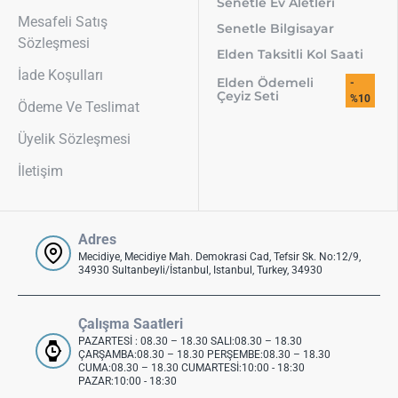
Senetle Ev Aletleri
Mesafeli Satış
Senetle Bilgisayar
Sözleşmesi
Elden Taksitli Kol Saati
İade Koşulları
Elden Ödemeli
-
Çeyiz Seti
%10
Ödeme Ve Teslimat
Üyelik Sözleşmesi
İletişim
Adres
Mecidiye, Mecidiye Mah. Demokrasi Cad, Tefsir Sk. No:12/9,
34930 Sultanbeyli/İstanbul, Istanbul, Turkey, 34930
Çalışma Saatleri
PAZARTESİ : 08.30 – 18.30 SALI:08.30 – 18.30
ÇARŞAMBA:08.30 – 18.30 PERŞEMBE:08.30 – 18.30
CUMA:08.30 – 18.30 CUMARTESİ:10:00 - 18:30
PAZAR:10:00 - 18:30