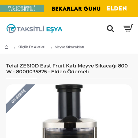
home
Küçük Ev Aletleri
Meyve Sıkacakları
Tefal ZE610D East Fruit Katı Meyve Sıkacağı 800
W - 8000035825 - Elden Ödemeli
ÖN SIPARIŞ