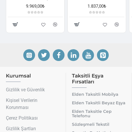
9.969,00₺
1.837,00₺
2.52
Kurumsal
Taksitli Eşya
Fırsatları
Gizlilik ve Güvenlik
Elden Taksitli Mobilya
Kişisel Verilerin
Elden Taksitli Beyaz Eşya
Korunması
Elden Taksitle Cep
Telefonu
Çerez Politikası
Sözleşmeli Tekstil
Gizlilik Şartları