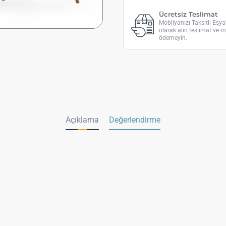
Ücretsiz Teslimat
Mobilyanızı Taksitli Eşy
olarak alın teslimat ve m
ödemeyin.
Açıklama
Değerlendirme