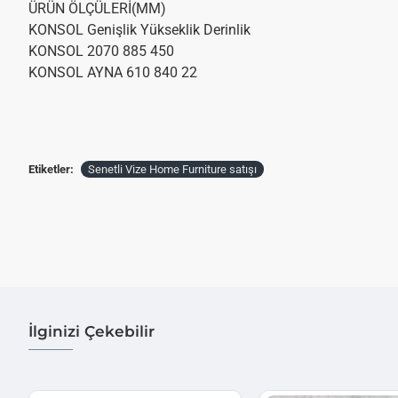
ÜRÜN ÖLÇÜLERİ(MM)
KONSOL Genişlik Yükseklik Derinlik
KONSOL 2070 885 450
KONSOL AYNA 610 840 22
Etiketler:
Senetli Vize Home Furniture satışı
İlginizi Çekebilir