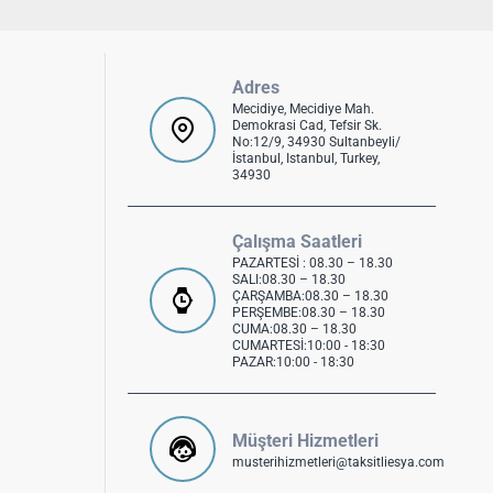
Adres
Mecidiye, Mecidiye Mah.
Demokrasi Cad, Tefsir Sk.
No:12/9, 34930 Sultanbeyli/
İstanbul, Istanbul, Turkey,
34930
Çalışma Saatleri
PAZARTESİ : 08.30 – 18.30
SALI:08.30 – 18.30
ÇARŞAMBA:08.30 – 18.30
PERŞEMBE:08.30 – 18.30
CUMA:08.30 – 18.30
CUMARTESİ:10:00 - 18:30
PAZAR:10:00 - 18:30
Müşteri Hizmetleri
musterihizmetleri@taksitliesya.com