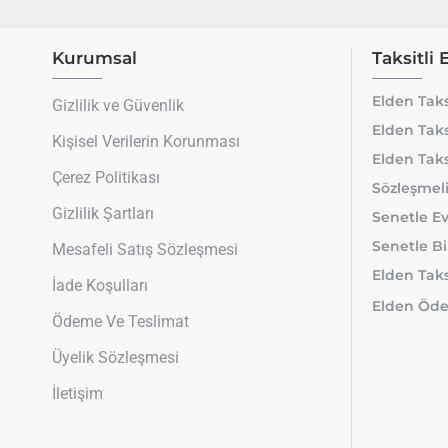
Kurumsal
Taksitli 
Elden Taks
Gizlilik ve Güvenlik
Elden Taks
Kişisel Verilerin Korunması
Elden Taks
Çerez Politikası
Sözleşmeli
Gizlilik Şartları
Senetle Ev
Senetle Bi
Mesafeli Satış Sözleşmesi
Elden Taksi
İade Koşulları
Elden Öde
Ödeme Ve Teslimat
Üyelik Sözleşmesi
İletişim