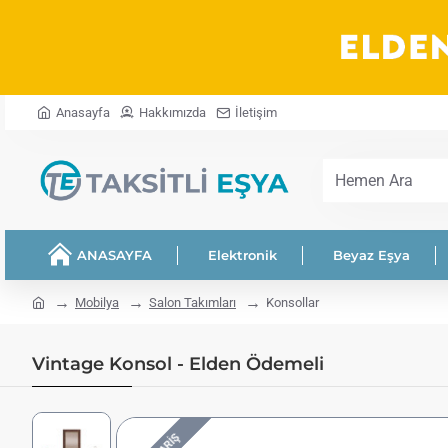
Anasayfa
Hakkımızda
İletişim
Hemen
Ara
ANASAYFA
Elektronik
Beyaz Eşya
home
Mobilya
Salon Takımları
Konsollar
Vintage Konsol - Elden Ödemeli