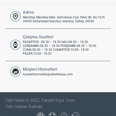
Adres
Mecidiye, Mecidiye Mah. Demokrasi Cad, Tefsir Sk. No:12/9,
34930 Sultanbeyli/İstanbul, Istanbul, Turkey, 34930
Çalışma Saatleri
PAZARTESİ : 08.30 – 18.30 SALI:08.30 – 18.30
ÇARŞAMBA:08.30 – 18.30 PERŞEMBE:08.30 – 18.30
CUMA:08.30 – 18.30 CUMARTESİ:10:00 - 18:30
PAZAR:10:00 - 18:30
Müşteri Hizmetleri
musterihizmetleri@taksitliesya.com
Telif Hakkı © 2022, Taksitli Eşya .Com
Tüm Hakları Saklıdır..