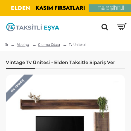
home
Mobilya
Oturma Odası
Tv Üniteleri
Vintage Tv Ünitesi - Elden Taksitle Sipariş Ver
ÖN SIPARIŞ