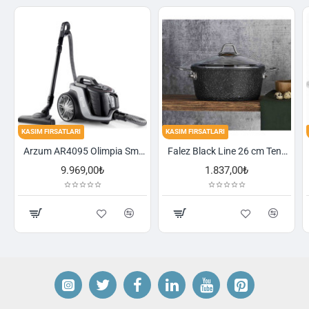
KASIM FIRSATLARI
KASIM FIRSATLARI
Arzum AR4095 Olimpia Smart Cyclone Filtreli Süpürge - Füme
Falez Black Line 26 cm Tencere
9.969,00₺
1.837,00₺