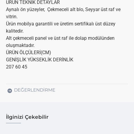
ÜRÜN TEKNİK DETAYLAR
Aynalı ön yüzeyler, Çekmeceli alt blo, Seyyar üst raf ve
vitrin.
Ürün mobilya garantili ve üretim sertifikalı üst düzey
kalitedir.
Alt çekmeceli panel ve üst raf ile dolap modülünden
oluşmaktadır.
ÜRÜN ÖLÇÜLERİ(CM)
GENİŞLİK YÜKSEKLİK DERİNLİK
207 60 45
DEĞERLENDIRME
İlginizi Çekebilir