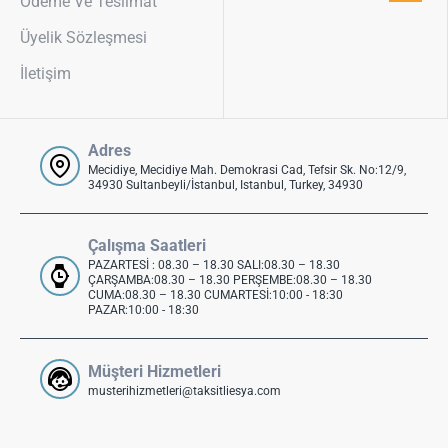
Ödeme Ve Teslimat
Üyelik Sözleşmesi
İletişim
Adres
Mecidiye, Mecidiye Mah. Demokrasi Cad, Tefsir Sk. No:12/9,
34930 Sultanbeyli/İstanbul, Istanbul, Turkey, 34930
Çalışma Saatleri
PAZARTESİ : 08.30 – 18.30 SALI:08.30 – 18.30
ÇARŞAMBA:08.30 – 18.30 PERŞEMBE:08.30 – 18.30
CUMA:08.30 – 18.30 CUMARTESİ:10:00 - 18:30
PAZAR:10:00 - 18:30
Müşteri Hizmetleri
musterihizmetleri@taksitliesya.com