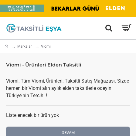
home
Markalar
Viomi
Viomi - Ürünleri Elden Taksitli
Viomi, Tüm Viomi, Ürünleri, Taksitli Satış Mağazası. Sizde
hemen bir Viomi alın aylık elden taksitlerle ödeyin.
Türkiye'nin Tercihi !
Listelenecek bir ürün yok
DEVAM