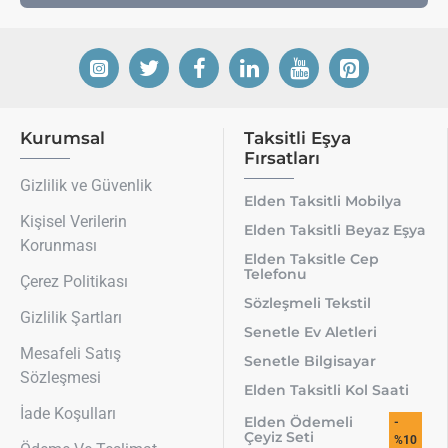
Kurumsal
Taksitli Eşya
Fırsatları
Gizlilik ve Güvenlik
Elden Taksitli Mobilya
Kişisel Verilerin
Elden Taksitli Beyaz Eşya
Korunması
Elden Taksitle Cep
Telefonu
Çerez Politikası
Sözleşmeli Tekstil
Gizlilik Şartları
Senetle Ev Aletleri
Mesafeli Satış
Senetle Bilgisayar
Sözleşmesi
Elden Taksitli Kol Saati
İade Koşulları
Elden Ödemeli
-
Çeyiz Seti
%10