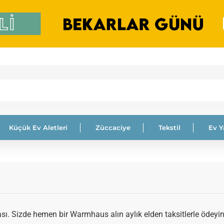
Küçük Ev Aletleri
Züccaciye
Tekstil
Ev 
 Sizde hemen bir Warmhaus alın aylık elden taksitlerle ödeyin. 