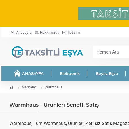
Anasayfa
Hakkımızda
İletişim
Hemen
Ara
ANASAYFA
Elektronik
Beyaz Eşya
home
Markalar
Warmhaus
Warmhaus - Ürünleri Senetli Satış
Warmhaus, Tüm Warmhaus, Ürünleri, Kefilsiz Satış Mağazası.