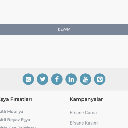
DEVAM
Eşya Fırsatları
Kampanyalar
itli Mobilya
Efsane Cuma
itli Beyaz Eşya
Efsane Kasım