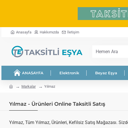
Anasayfa
Hakkımızda
İletişim
Hemen
Ara
ANASAYFA
Elektronik
Beyaz Eşya
home
Markalar
Yılmaz
Yılmaz - Ürünleri Online Taksitli Satış
Yılmaz, Tüm Yılmaz, Ürünleri, Kefilsiz Satış Mağazası. Sizde 