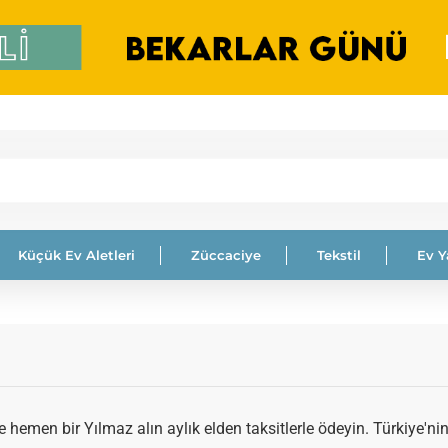
Küçük Ev Aletleri
Züccaciye
Tekstil
Ev 
hemen bir Yılmaz alın aylık elden taksitlerle ödeyin. Türkiye'nin 