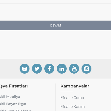
DEVAM
Eşya Fırsatları
Kampanyalar
itli Mobilya
Efsane Cuma
itli Beyaz Eşya
Efsane Kasım