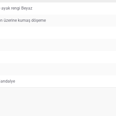
 ayak rengi Beyaz
yon üzerine kumaş döşeme
Sandalye