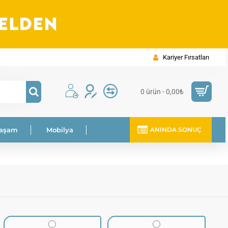
Kariyer Fırsatları
0 ürün - 0,00₺
Yaşam
Mobilya
ANINDA SONUÇ