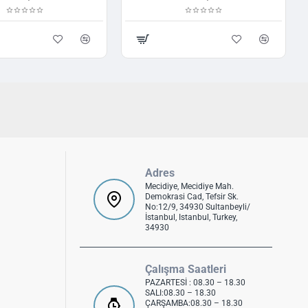
Adres
Mecidiye, Mecidiye Mah.
Demokrasi Cad, Tefsir Sk.
No:12/9, 34930 Sultanbeyli/
İstanbul, Istanbul, Turkey,
34930
Çalışma Saatleri
PAZARTESİ : 08.30 – 18.30
SALI:08.30 – 18.30
ÇARŞAMBA:08.30 – 18.30