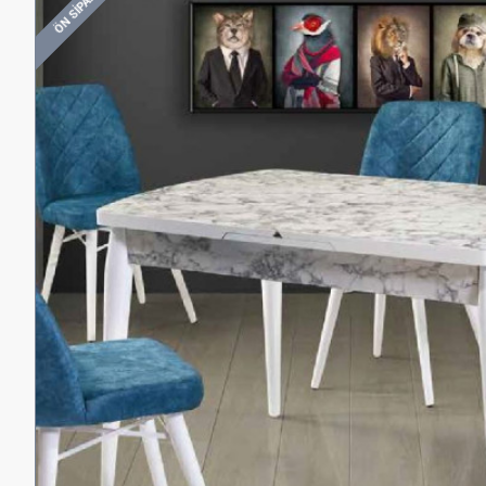
ÖN SIPARIŞ