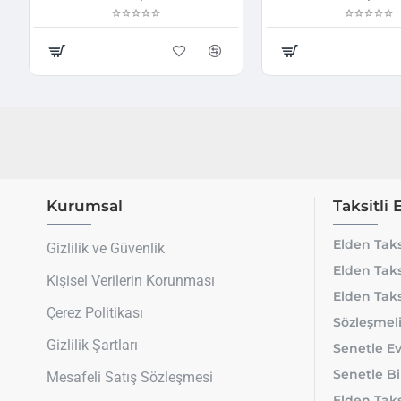
Kurumsal
Taksitli 
Elden Taks
Gizlilik ve Güvenlik
Elden Taks
Kişisel Verilerin Korunması
Elden Taks
Çerez Politikası
Sözleşmeli
Gizlilik Şartları
Senetle Ev
Senetle Bi
Mesafeli Satış Sözleşmesi
Elden Taksi