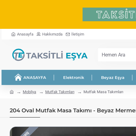
Anasayfa
Hakkımızda
İletişim
Hemen
Ara
ANASAYFA
Elektronik
Beyaz Eşya
home
Mobilya
Mutfak Takımları
Mutfak Masa Takımları
204 Oval Mutfak Masa Takımı - Beyaz Mermer -