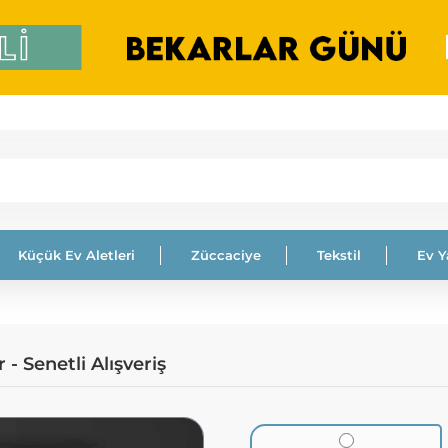
Küçük Ev Aletleri
Züccaciye
Tekstil
Ev 
 Senetli Alışveriş