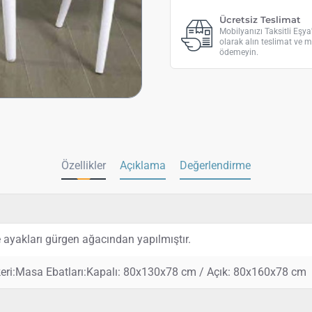
Ücretsiz Teslimat
Mobilyanızı Taksitli Eşy
olarak alın teslimat ve m
ödemeyin.
Özellikler
Açıklama
Değerlendirme
ayakları gürgen ağacından yapılmıştır.
keri:Masa Ebatları:Kapalı: 80x130x78 cm / Açık: 80x160x78 cm