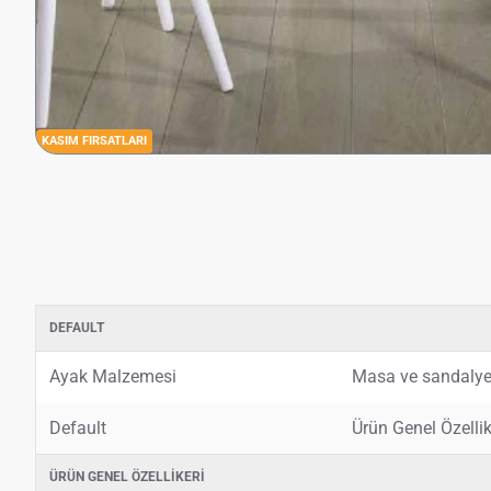
KASIM FIRSATLARI
DEFAULT
Ayak Malzemesi
Masa ve sandalye 
Default
Ürün Genel Özelli
ÜRÜN GENEL ÖZELLIKERI