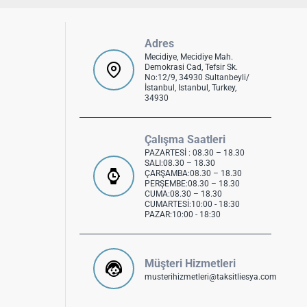
Adres
Mecidiye, Mecidiye Mah.
Demokrasi Cad, Tefsir Sk.
No:12/9, 34930 Sultanbeyli/
İstanbul, Istanbul, Turkey,
34930
Çalışma Saatleri
PAZARTESİ : 08.30 – 18.30
SALI:08.30 – 18.30
ÇARŞAMBA:08.30 – 18.30
PERŞEMBE:08.30 – 18.30
CUMA:08.30 – 18.30
CUMARTESİ:10:00 - 18:30
PAZAR:10:00 - 18:30
Müşteri Hizmetleri
musterihizmetleri@taksitliesya.com