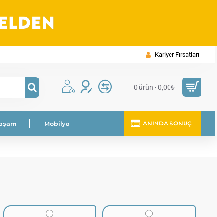
Kariyer Fırsatları
0 ürün - 0,00₺
Yaşam
Mobilya
ANINDA SONUÇ