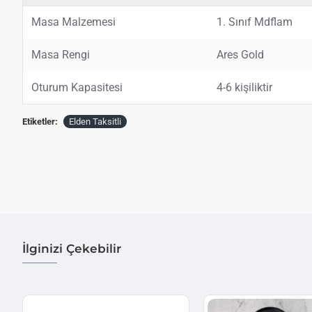
Masa Malzemesi
1. Sınıf Mdflam
Masa Rengi
Ares Gold
Oturum Kapasitesi
4-6 kişiliktir
Etiketler:
Elden Taksitli
İlginizi Çekebilir