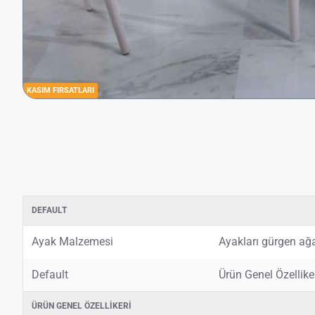
KASIM FIRSATLARI
DEFAULT
Ayak Malzemesi
Ayakları gürgen ağa
Default
Ürün Genel Özellik
ÜRÜN GENEL ÖZELLIKERI