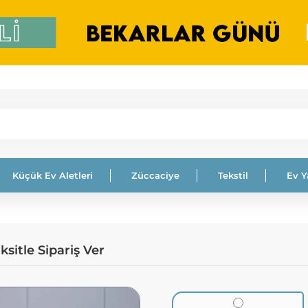
Küçük Ev Aletleri
Züccaciye
Tekstil
Ev 
sitle Sipariş Ver