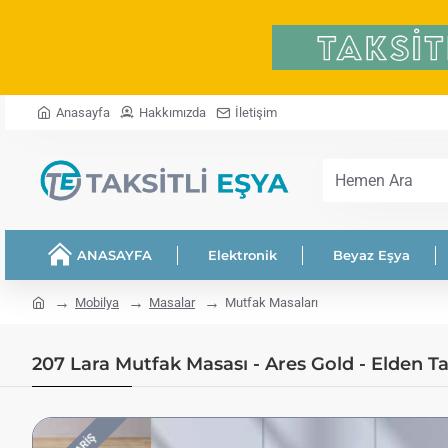
Anasayfa
Hakkımızda
İletişim
Hemen
Ara
ANASAYFA
Elektronik
Beyaz Eşya
home
Mobilya
Masalar
Mutfak Masaları
207 Lara Mutfak Masası - Ares Gold - Elden Tak