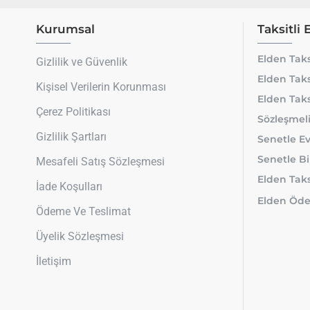
Kurumsal
Taksitli 
Elden Taks
Gizlilik ve Güvenlik
Elden Taks
Kişisel Verilerin Korunması
Elden Taks
Çerez Politikası
Sözleşmeli
Gizlilik Şartları
Senetle Ev
Senetle Bi
Mesafeli Satış Sözleşmesi
Elden Taksi
İade Koşulları
Elden Öde
Ödeme Ve Teslimat
Üyelik Sözleşmesi
İletişim