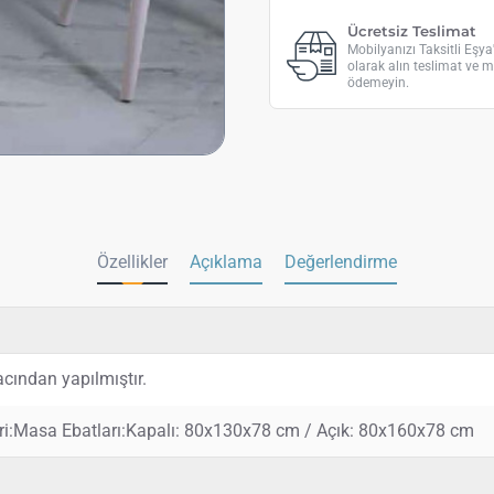
Ücretsiz Teslimat
Mobilyanızı Taksitli Eşy
olarak alın teslimat ve m
ödemeyin.
Özellikler
Açıklama
Değerlendirme
cından yapılmıştır.
eri:Masa Ebatları:Kapalı: 80x130x78 cm / Açık: 80x160x78 cm