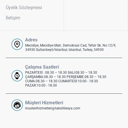
Üyelik Sözleşmesi
İletişim
Adres
Mecidiye, Mecidiye Mah. Demokrasi Cad, Tefsir Sk. No:12/9,
34930 Sultanbeyli/İstanbul, Istanbul, Turkey, 34930
Çalışma Saatleri
PAZARTESİ : 08.30 – 18.30 SALI:08.30 – 18.30
ÇARŞAMBA:08.30 – 18.30 PERŞEMBE:08.30 – 18.30
CUMA:08.30 – 18.30 CUMARTESİ:10:00 - 18:30
PAZAR:10:00 - 18:30
Müşteri Hizmetleri
musterihizmetleri@taksitliesya.com