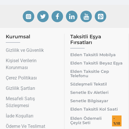
Kurumsal
Taksitli Eşya
Fırsatları
Gizlilik ve Güvenlik
Elden Taksitli Mobilya
Kişisel Verilerin
Elden Taksitli Beyaz Eşya
Korunması
Elden Taksitle Cep
Telefonu
Çerez Politikası
Sözleşmeli Tekstil
Gizlilik Şartları
Senetle Ev Aletleri
Mesafeli Satış
Senetle Bilgisayar
Sözleşmesi
Elden Taksitli Kol Saati
İade Koşulları
Elden Ödemeli
-
Çeyiz Seti
%10
Ödeme Ve Teslimat