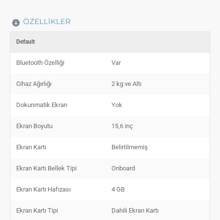
ÖZELLIKLER
Default
Bluetooth Özelliği
Var
Cihaz Ağırlığı
2 kg ve Altı
Dokunmatik Ekran
Yok
Ekran Boyutu
15,6 inç
Ekran Kartı
Belirtilmemiş
Ekran Kartı Bellek Tipi
Onboard
Ekran Kartı Hafızası
4 GB
Ekran Kartı Tipi
Dahili Ekran Kartı