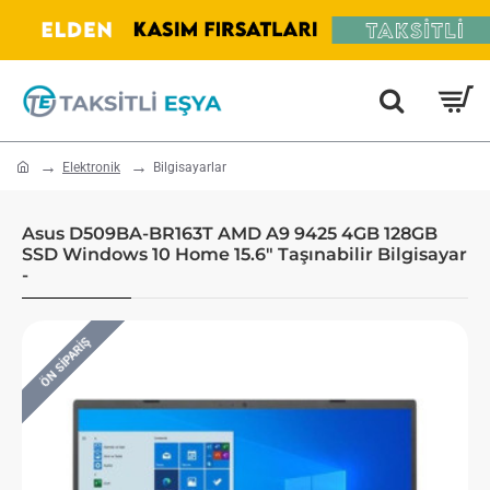
home
Elektronik
Bilgisayarlar
Asus D509BA-BR163T AMD A9 9425 4GB 128GB
SSD Windows 10 Home 15.6" Taşınabilir Bilgisayar
-
ÖN SIPARIŞ