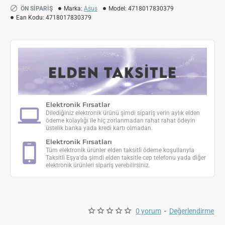
ÖN SIPARIŞ
Marka:
Asus
Model:
4718017830379
Ean Kodu:
4718017830379
Elektronik Fırsatlar
Dilediğiniz elektronik ürünü şimdi sipariş verin aylık elden
ödeme kolaylığı ile hiç zorlanmadan rahat rahat ödeyin
üstelik banka yada kredi kartı olmadan.
Elektronik Fırsatları
Tüm elektronik ürünler elden taksitli ödeme koşullarıyla
Taksitli Eşya'da şimdi elden taksitle cep telefonu yada diğer
elektronik ürünleri sipariş verebilirsiniz.
0 yorum
-
Değerlendirme