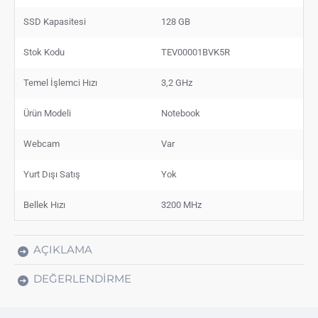
SSD Kapasitesi
128 GB
Stok Kodu
TEV00001BVK5R
Temel İşlemci Hızı
3,2 GHz
Ürün Modeli
Notebook
Webcam
Var
Yurt Dışı Satış
Yok
Bellek Hızı
3200 MHz
AÇIKLAMA
DEĞERLENDIRME