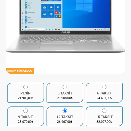
KASIM FIRSATLARI
PEŞİN
3 TAKSİT
6 TAKSİT
21.908,00₺
21.908,00₺
24.437,00₺
9 TAKSİT
12 TAKSİT
15 TAKSİT
25.070,00₺
26.967,00₺
32.027,00₺