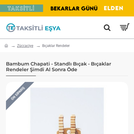
home
Züccaciye
Bıçaklar Rendeler
Bambum Chapati - Standlı Bıçak - Bıçaklar
Rendeler Şimdi Al Sonra Öde
ÖN SIPARIŞ