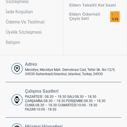
Sözleşmesi
Elden Taksitli Kol Saati
İade Koşulları
Elden Ödemeli
-
Çeyiz Seti
%10
Ödeme Ve Teslimat
Üyelik Sözleşmesi
İletişim
Adres
Mecidiye, Mecidiye Mah. Demokrasi Cad, Tefsir Sk. No:12/9,
34930 Sultanbeyli/İstanbul, Istanbul, Turkey, 34930
Çalışma Saatleri
PAZARTESİ : 08.30 – 18.30 SALI:08.30 – 18.30
ÇARŞAMBA:08.30 – 18.30 PERŞEMBE:08.30 – 18.30
CUMA:08.30 – 18.30 CUMARTESİ:10:00 - 18:30
PAZAR:10:00 - 18:30
Müşteri Hizmetleri