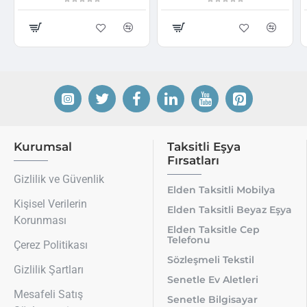
Kurumsal
Taksitli Eşya
Fırsatları
Gizlilik ve Güvenlik
Elden Taksitli Mobilya
Kişisel Verilerin
Elden Taksitli Beyaz Eşya
Korunması
Elden Taksitle Cep
Telefonu
Çerez Politikası
Sözleşmeli Tekstil
Gizlilik Şartları
Senetle Ev Aletleri
Mesafeli Satış
Senetle Bilgisayar