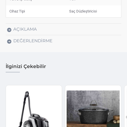
Cihaz Tipi
Saç Düzleştiricisi
AÇIKLAMA
DEĞERLENDIRME
İlginizi Çekebilir