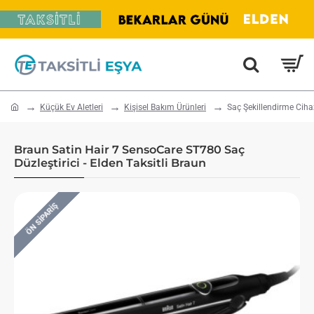
home
Küçük Ev Aletleri
Kişisel Bakım Ürünleri
Saç Şekillendirme Ciha
Braun Satin Hair 7 SensoCare ST780 Saç
Düzleştirici - Elden Taksitli Braun
ÖN SIPARIŞ