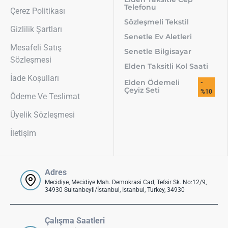
Telefonu
Çerez Politikası
Sözleşmeli Tekstil
Gizlilik Şartları
Senetle Ev Aletleri
Mesafeli Satış
Senetle Bilgisayar
Sözleşmesi
Elden Taksitli Kol Saati
İade Koşulları
Elden Ödemeli
-
Çeyiz Seti
%10
Ödeme Ve Teslimat
Üyelik Sözleşmesi
İletişim
Adres
Mecidiye, Mecidiye Mah. Demokrasi Cad, Tefsir Sk. No:12/9,
34930 Sultanbeyli/İstanbul, Istanbul, Turkey, 34930
Çalışma Saatleri