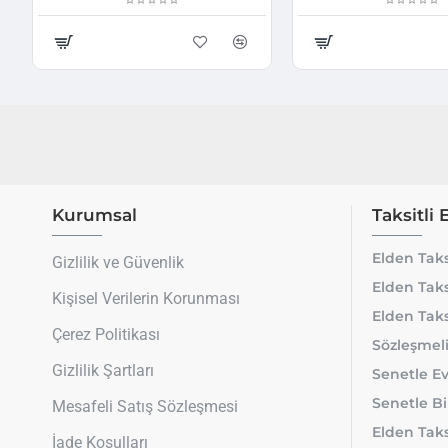
Kurumsal
Taksitli 
Elden Taks
Gizlilik ve Güvenlik
Elden Taks
Kişisel Verilerin Korunması
Elden Taks
Çerez Politikası
Sözleşmeli
Gizlilik Şartları
Senetle Ev
Senetle Bi
Mesafeli Satış Sözleşmesi
Elden Taksi
İade Koşulları