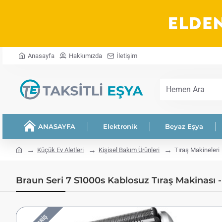
Anasayfa
Hakkımızda
İletişim
Hemen
Ara
ANASAYFA
Elektronik
Beyaz Eşya
home
Küçük Ev Aletleri
Kişisel Bakım Ürünleri
Tıraş Makineleri
Braun Seri 7 S1000s Kablosuz Tıraş Makinası - 