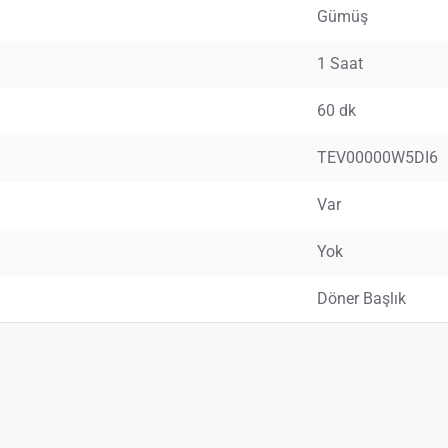
Gümüş
1 Saat
60 dk
TEV00000W5DI6
Var
Yok
Döner Başlık