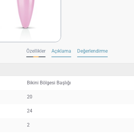
Özellikler
Açıklama
Değerlendirme
Bikini Bölgesi Başlığı
20
24
2