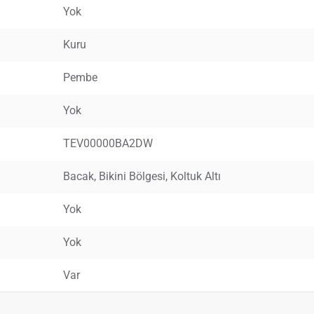
Yok
Kuru
Pembe
Yok
TEV00000BA2DW
Bacak, Bikini Bölgesi, Koltuk Altı
Yok
Yok
Var