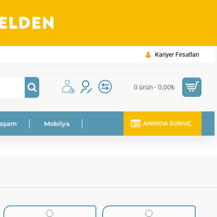
Kariyer Fırsatları
0 ürün - 0,00₺
Yaşam
Mobilya
ANINDA SONUÇ