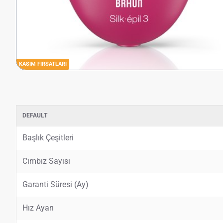
KASIM FIRSATLARI
DEFAULT
Başlık Çeşitleri
Cımbız Sayısı
Garanti Süresi (Ay)
Hız Ayarı