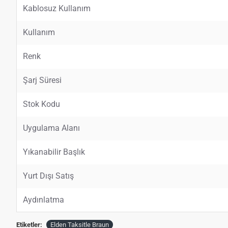
Kablosuz Kullanım
Kullanım
Renk
Şarj Süresi
Stok Kodu
Uygulama Alanı
Yıkanabilir Başlık
Yurt Dışı Satış
Aydınlatma
Etiketler:
Elden Taksitle Braun