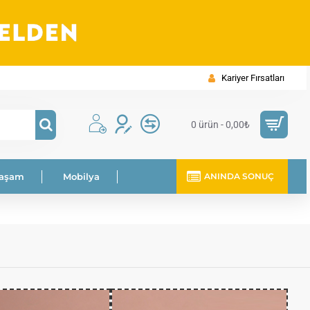
Kariyer Fırsatları
0 ürün - 0,00₺
Yaşam
Mobilya
ANINDA SONUÇ