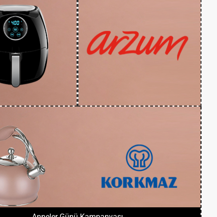
Anneler Günü Kampanyası