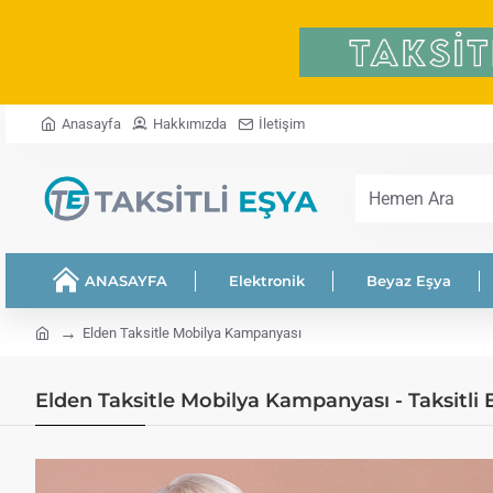
Anasayfa
Hakkımızda
İletişim
Hemen
Ara
ANASAYFA
Elektronik
Beyaz Eşya
home
Elden Taksitle Mobilya Kampanyası
Elden Taksitle Mobilya Kampanyası - Taksitli 